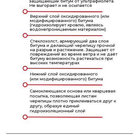
защищающий битум от ультрафиолета.
Не выгорает и не осыпается
Верхний слой оксидированного (или
модифицированного) битума
(гидроизолирует кровлю, являясь
водонепроницаемым материалом)
Стеклохолст, армирующий два слоя
битума и делающий черепицу прочной
на разрыв и растяжение. Защищает от
повреждений во время ветра и не даёт
битуму возможность растекаться при
высоких температурах
Нижний слой оксидированного
(или модифицированного) битума
Самоклеющаяся основа или кварцевая
посыпка, позволяющая листам
черепицы плотно приклеиваться друг к
другу, образуя единый
гидроизоляционный слой