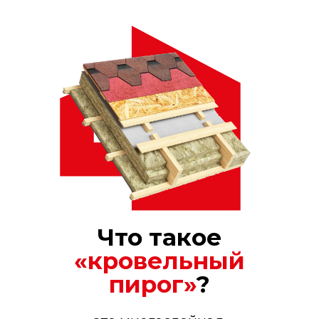
Что такое
«кровельный
пирог»
?