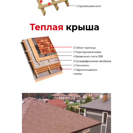
Теплая
крыша