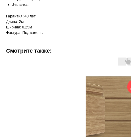
J-планка.
Гарантия: 40 лет
Длина: 2м
Ширина: 0.25м
Фактура: Под камень
Смотрите также:
50
гар