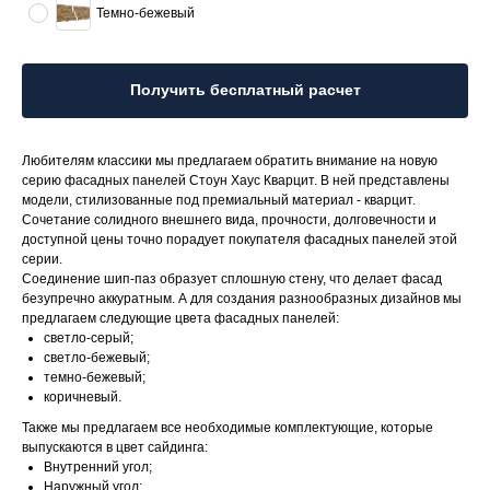
Темно-бежевый
Получить бесплатный расчет
Любителям классики мы предлагаем обратить внимание на новую
серию фасадных панелей Стоун Хаус Кварцит. В ней представлены
модели, стилизованные под премиальный материал - кварцит.
Сочетание солидного внешнего вида, прочности, долговечности и
доступной цены точно порадует покупателя фасадных панелей этой
серии.
Соединение шип-паз образует сплошную стену, что делает фасад
безупречно аккуратным. А для создания разнообразных дизайнов мы
предлагаем следующие цвета фасадных панелей:
светло-серый;
светло-бежевый;
темно-бежевый;
коричневый.
Также мы предлагаем все необходимые комплектующие, которые
выпускаются в цвет сайдинга:
Внутренний угол;
Наружный угол;