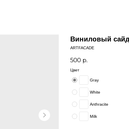
Виниловый сайд
ARTFACADE
500
р.
Цвет
Gray
White
Anthracite
Milk