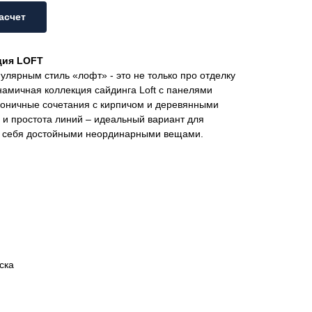
асчет
ция LOFT
улярным стиль «лофт» - это не только про отделку
намичная коллекция сайдинга Loft с панелями
рмоничные сочетания с кирпичом и деревянными
 и простота линий – идеальный вариант для
 себя достойными неординарными вещами.
ска