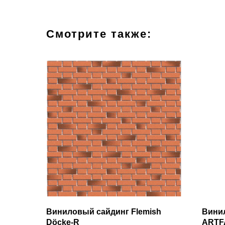
Смотрите также:
Виниловый сайдинг Flemish
Вини
Döcke-R
ARTFA