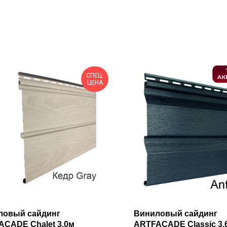
СПЕЦ.
ЦЕНА
ловый сайдинг
Виниловый сайдинг
CADE Chalet 3,0м
ARTFACADE Classic 3.