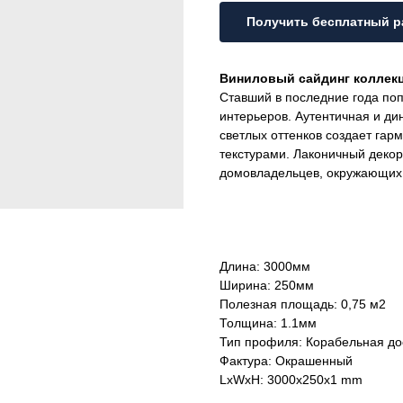
Получить бесплатный р
Виниловый сайдинг коллек
Ставший в последние года поп
интерьеров. Аутентичная и ди
светлых оттенков создает га
текстурами. Лаконичный декор
домовладельцев, окружающих
Длина: 3000мм
Ширина: 250мм
Полезная площадь: 0,75 м2
Толщина: 1.1мм
Тип профиля: Корабельная до
Фактура: Окрашенный
LxWxH: 3000x250x1 mm