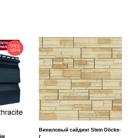
СПЕЦ.
ЦЕНА
Виниловый сайдинг Stein Döcke-
6м
r