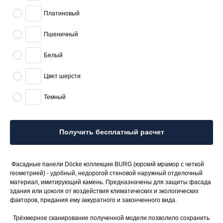
Платиновый
Пшеничный
Белый
Цвет шерсти
Темный
Получить бесплатный расчет
Фасадные панели Döcke коллекции BURG (юрский мрамор с четкой
геометрией) - удобный, недорогой стеновой наружный отделочный
материал, имитирующий камень. Предназначены для защиты фасада
здания или цоколя от воздействия климатических и экологических
факторов, придания ему аккуратного и законченного вида.
Трёхмерное сканирование полученной модели позволило сохранить