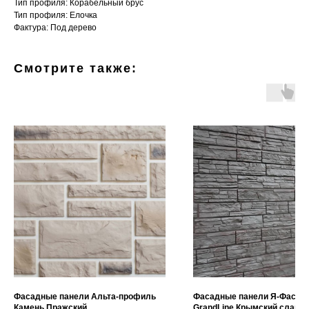
Тип профиля: Корабельный брус
Тип профиля: Елочка
Фактура: Под дерево
Смотрите также:
Фасадные панели Альта-профиль
Фасадные панели Я-Фасад
Камень Пражский
GrandLine Крымский сланец