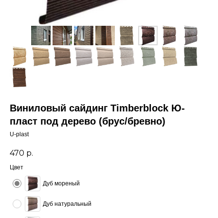
Виниловый сайдинг Timberblock Ю-
пласт под дерево (брус/бревно)
U-plast
470
р.
Цвет
Дуб мореный
Дуб натуральный