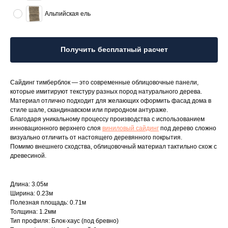
Альпийская ель
Получить бесплатный расчет
Сайдинг тимберблок — это современные облицовочные панели,
которые имитируют текстуру разных пород натурального дерева.
Материал отлично подходит для желающих оформить фасад дома в
стиле шале, скандинавском или природном антураже.
Благодаря уникальному процессу производства с использованием
инновационного верхнего слоя
виниловый сайдинг
под дерево сложно
визуально отличить от настоящего деревянного покрытия.
Помимо внешнего сходства, облицовочный материал тактильно схож с
древесиной.
Длина: 3.05м
Ширина: 0.23м
Полезная площадь: 0.71м
Толщина: 1.2мм
Тип профиля: Блок-хаус (под бревно)