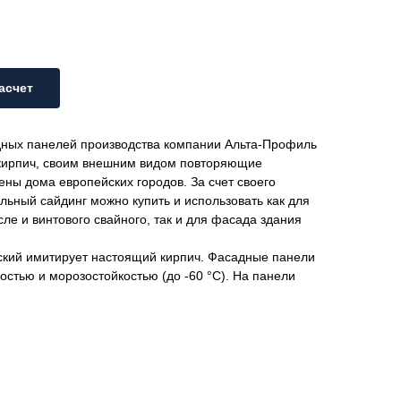
асчет
дных панелей производства компании Альта-Профиль
кирпич, своим внешним видом повторяющие
ены дома европейских городов. За счет своего
льный сайдинг можно купить и использовать как для
ле и винтового свайного, так и для фасада здания
кий имитирует настоящий кирпич. Фасадные панели
стью и морозостойкостью (до -60 °C). На панели