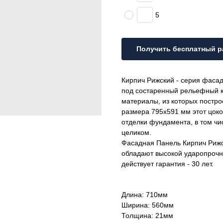
5
Получить бесплатный р
Кирпич Рижский - серия фаса
под состаренный рельефный 
материалы, из которых постро
размера 795х591 мм этот цоко
отделки фундамента, в том чис
целиком.
Фасадная Панель Кирпич Рижс
обладают высокой ударопрочно
действует гарантия - 30 лет.
Длина: 710мм
Ширина: 560мм
Толщина: 21мм